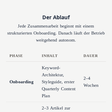
Der Ablauf
Jede Zusammenarbeit beginnt mit einem
strukturierten Onboarding. Danach läuft der Betrieb
weitgehend autonom.
PHASE
INHALT
DAUER
Keyword-
Architektur,
2–4
Onboarding
Styleguide, erster
Wochen
Quarterly Content
Plan
2–3 Artikel zur