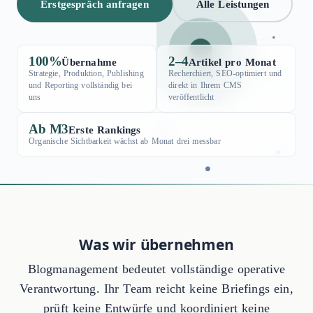
Erstgespräch anfragen
Alle Leistungen
100%
2–4
Übernahme
Artikel pro Monat
Strategie, Produktion, Publishing
Recherchiert, SEO-optimiert und
und Reporting vollständig bei
direkt in Ihrem CMS
uns
veröffentlicht
Ab M3
Erste Rankings
Organische Sichtbarkeit wächst ab Monat drei messbar
Was wir übernehmen
Blogmanagement bedeutet vollständige operative
Verantwortung. Ihr Team reicht keine Briefings ein,
prüft keine Entwürfe und koordiniert keine