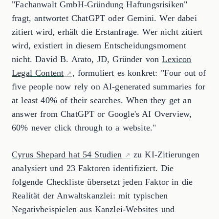
"Fachanwalt GmbH-Gründung Haftungsrisiken"
fragt, antwortet ChatGPT oder Gemini. Wer dabei
zitiert wird, erhält die Erstanfrage. Wer nicht zitiert
wird, existiert in diesem Entscheidungsmoment
nicht. David B. Arato, JD, Gründer von
Lexicon
Legal Content
, formuliert es konkret: "Four out of
five people now rely on AI-generated summaries for
at least 40% of their searches. When they get an
answer from ChatGPT or Google's AI Overview,
60% never click through to a website."
Cyrus Shepard hat 54 Studien
zu KI-Zitierungen
analysiert und 23 Faktoren identifiziert. Die
folgende Checkliste übersetzt jeden Faktor in die
Realität der Anwaltskanzlei: mit typischen
Negativbeispielen aus Kanzlei-Websites und