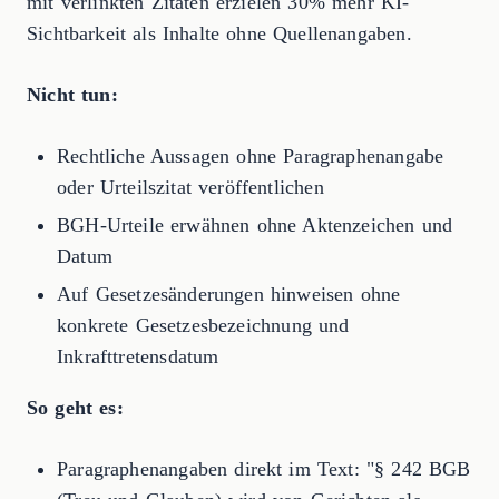
mit verlinkten Zitaten erzielen 30% mehr KI-
Sichtbarkeit als Inhalte ohne Quellenangaben.
Nicht tun:
Rechtliche Aussagen ohne Paragraphenangabe
oder Urteilszitat veröffentlichen
BGH-Urteile erwähnen ohne Aktenzeichen und
Datum
Auf Gesetzesänderungen hinweisen ohne
konkrete Gesetzesbezeichnung und
Inkrafttretensdatum
So geht es:
Paragraphenangaben direkt im Text: "§ 242 BGB