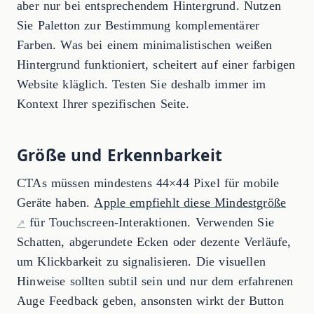
aber nur bei entsprechendem Hintergrund. Nutzen
Sie Paletton zur Bestimmung komplementärer
Farben. Was bei einem minimalistischen weißen
Hintergrund funktioniert, scheitert auf einer farbigen
Website kläglich. Testen Sie deshalb immer im
Kontext Ihrer spezifischen Seite.
Größe und Erkennbarkeit
CTAs müssen mindestens 44×44 Pixel für mobile
Geräte haben.
Apple empfiehlt diese Mindestgröße
für Touchscreen-Interaktionen. Verwenden Sie
Schatten, abgerundete Ecken oder dezente Verläufe,
um Klickbarkeit zu signalisieren. Die visuellen
Hinweise sollten subtil sein und nur dem erfahrenen
Auge Feedback geben, ansonsten wirkt der Button