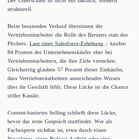
Der Unterschied ist nicht nur taktisch, sondern
strukturell.
Beim beratenden Verkauf übernimmt der
Vertriebsmitarbeiter die Rolle des Beraters statt des
Pitchers.
Laut einer Salesforce-Erhebung
kaufen
84 Prozent der Unternehmenskäufer eher bei
Vertriebsmitarbeitern, die ihre Ziele verstehen.
Gleichzeitig glauben 57 Prozent dieser Einkäufer,
dass Vertriebsmitarbeitern ausreichendes Wissen
über ihr Geschäft fehlt. Diese Lücke ist die Chance
stiller Kanäle.
Content-basiertes Selling schließt diese Lücke,
bevor das erste Gespräch stattfindet. Wer als
Fachexperte sichtbar ist, etwa durch einen
Newsletter, einen Podcast-Auftritt oder eine