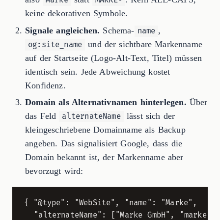
Marke
MARKE®
keine dekorativen Symbole.
Signale angleichen.
Schema-
,
name
und der sichtbare Markenname
og:site_name
auf der Startseite (Logo-Alt-Text, Titel) müssen
identisch sein. Jede Abweichung kostet
Konfidenz.
Domain als Alternativnamen hinterlegen.
Über
das Feld
lässt sich der
alternateName
kleingeschriebene Domainname als Backup
angeben. Das signalisiert Google, dass die
Domain bekannt ist, der Markenname aber
bevorzugt wird:
{ "@type": "WebSite", "name": "Marke",

  "alternateName": ["Marke GmbH", "marke.co