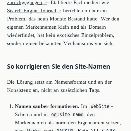
zurückgegangen
. Etablierte Fachmedien wie
Search Engine Journal
berichteten über ein
Problem, das neun Monate Bestand hatte. Wer den
eigenen Markennamen klein und als Domain
wiederfindet, hat kein exotisches Einzelproblem,
sondern einen bekannten Mechanismus vor sich.
So korrigieren Sie den Site-Namen
Die Lösung setzt am Namensformat und an der
Konsistenz an, nicht an zusätzlichen Tags.
Namen sauber formatieren.
Im
-
WebSite
Schema und in
den
og:site_name
Markennamen als normalen Eigennamen setzen,
also
statt
. Kein ALL-CAPS,