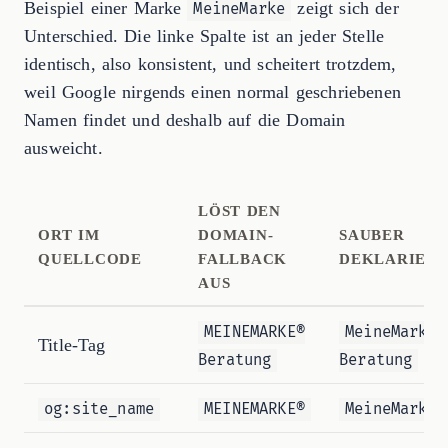
Beispiel einer Marke
zeigt sich der
MeineMarke
Unterschied. Die linke Spalte ist an jeder Stelle
identisch, also konsistent, und scheitert trotzdem,
weil Google nirgends einen normal geschriebenen
Namen findet und deshalb auf die Domain
ausweicht.
LÖST DEN
ORT IM
DOMAIN-
SAUBER
QUELLCODE
FALLBACK
DEKLARIERT
AUS
MEINEMARKE®
MeineMarke
Title-Tag
Beratung
Beratung
og:site_name
MEINEMARKE®
MeineMarke