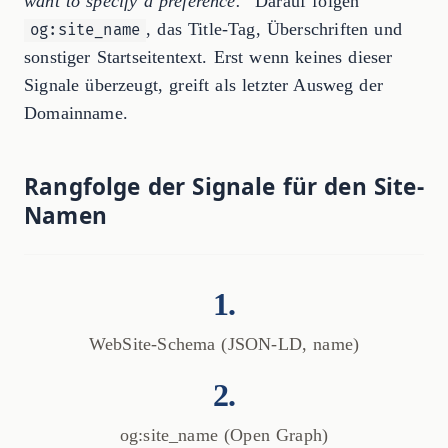
want to specify a preference."
Darauf folgen
, das Title-Tag, Überschriften und
og:site_name
sonstiger Startseitentext. Erst wenn keines dieser
Signale überzeugt, greift als letzter Ausweg der
Domainname.
Rangfolge der Signale für den Site-
Namen
1.
WebSite-Schema (JSON-LD, name)
2.
og:site_name (Open Graph)