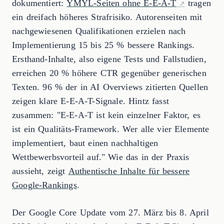
dokumentiert:
YMYL-Seiten ohne E-E-A-T
tragen
ein dreifach höheres Strafrisiko. Autorenseiten mit
nachgewiesenen Qualifikationen erzielen nach
Implementierung 15 bis 25 % bessere Rankings.
Ersthand-Inhalte, also eigene Tests und Fallstudien,
erreichen 20 % höhere CTR gegenüber generischen
Texten. 96 % der in AI Overviews zitierten Quellen
zeigen klare E-E-A-T-Signale. Hintz fasst
zusammen: "E-E-A-T ist kein einzelner Faktor, es
ist ein Qualitäts-Framework. Wer alle vier Elemente
implementiert, baut einen nachhaltigen
Wettbewerbsvorteil auf." Wie das in der Praxis
aussieht, zeigt
Authentische Inhalte für bessere
Google-Rankings
.
Der Google Core Update vom 27. März bis 8. April