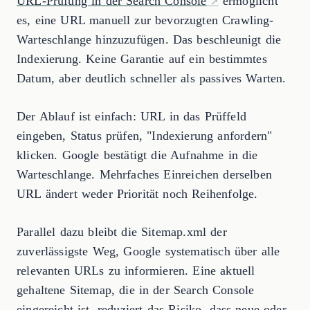
URL-Prüfung in der Search Console
ermöglicht
es, eine URL manuell zur bevorzugten Crawling-
Warteschlange hinzuzufügen. Das beschleunigt die
Indexierung. Keine Garantie auf ein bestimmtes
Datum, aber deutlich schneller als passives Warten.
Der Ablauf ist einfach: URL in das Prüffeld
eingeben, Status prüfen, "Indexierung anfordern"
klicken. Google bestätigt die Aufnahme in die
Warteschlange. Mehrfaches Einreichen derselben
URL ändert weder Priorität noch Reihenfolge.
Parallel dazu bleibt die Sitemap.xml der
zuverlässigste Weg, Google systematisch über alle
relevanten URLs zu informieren. Eine aktuell
gehaltene Sitemap, die in der Search Console
eingereicht ist, reduziert das Risiko, dass neue oder