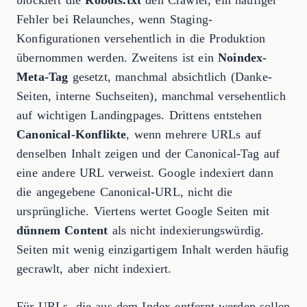
blockiert die
Robots.txt
den Crawler, ein häufiger
Fehler bei Relaunches, wenn Staging-
Konfigurationen versehentlich in die Produktion
übernommen werden. Zweitens ist ein
Noindex-
Meta-Tag
gesetzt, manchmal absichtlich (Danke-
Seiten, interne Suchseiten), manchmal versehentlich
auf wichtigen Landingpages. Drittens entstehen
Canonical-Konflikte
, wenn mehrere URLs auf
denselben Inhalt zeigen und der Canonical-Tag auf
eine andere URL verweist. Google indexiert dann
die angegebene Canonical-URL, nicht die
ursprüngliche. Viertens wertet Google Seiten mit
dünnem Content
als nicht indexierungswürdig.
Seiten mit wenig einzigartigem Inhalt werden häufig
gecrawlt, aber nicht indexiert.
Für URLs, die aus dem Index entfernt werden sollen