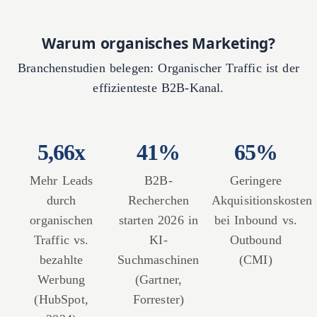
Warum organisches Marketing?
Branchenstudien belegen: Organischer Traffic ist der
effizienteste B2B-Kanal.
5,66x
41%
65%
Mehr Leads
B2B-
Geringere
durch
Recherchen
Akquisitionskosten
organischen
starten 2026 in
bei Inbound vs.
Traffic vs.
KI-
Outbound
bezahlte
Suchmaschinen
(CMI)
Werbung
(Gartner,
(HubSpot,
Forrester)