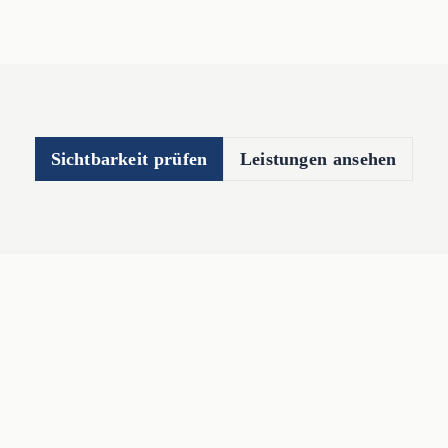
Sichtbarkeit prüfen
Leistungen ansehen