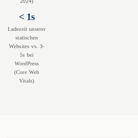
2024)
< 1s
Ladezeit unserer
statischen
Websites vs. 3-
5s bei
WordPress
(Core Web
Vitals)