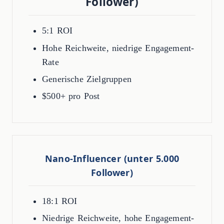
Follower)
5:1 ROI
Hohe Reichweite, niedrige Engagement-
Rate
Generische Zielgruppen
$500+ pro Post
Nano-Influencer (unter 5.000
Follower)
18:1 ROI
Niedrige Reichweite, hohe Engagement-