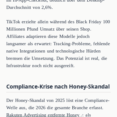
im In-App-Checkout, deutlich über dem Desktop-
Durchschnitt von 2,6%.
TikTok erzielte allein während des Black Friday 100
Millionen Pfund Umsatz über seinen Shop.
Affiliates adaptieren diese Modelle jedoch
langsamer als erwartet: Tracking-Probleme, fehlende
native Integrationen und technologische Hürden
bremsen die Umsetzung. Das Potenzial ist real, die
Infrastruktur noch nicht ausgereift.
Compliance-Krise nach Honey-Skandal
Der Honey-Skandal von 2025 löst eine Compliance-
Welle aus, die 2026 die gesamte Branche erfasst.
Rakuten Advertising entfernte Honey
als