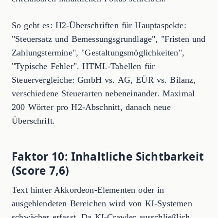
So geht es: H2-Überschriften für Hauptaspekte:
"Steuersatz und Bemessungsgrundlage", "Fristen und
Zahlungstermine", "Gestaltungsmöglichkeiten",
"Typische Fehler". HTML-Tabellen für
Steuervergleiche: GmbH vs. AG, EÜR vs. Bilanz,
verschiedene Steuerarten nebeneinander. Maximal
200 Wörter pro H2-Abschnitt, danach neue
Überschrift.
Faktor 10: Inhaltliche Sichtbarkeit
(Score 7,6)
Text hinter Akkordeon-Elementen oder in
ausgeblendeten Bereichen wird von KI-Systemen
schwächer erfasst. Da KI-Crawler ausschließlich