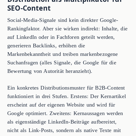
SEO-Content
Social-Media-Signale sind kein direkter Google-
Rankingfaktor. Aber sie wirken indirekt: Inhalte, die
auf LinkedIn oder in Fachforen geteilt werden,
generieren Backlinks, erhöhen die
Markenbekanntheit und treiben markenbezogene
Suchanfragen (alles Signale, die Google für die
Bewertung von Autorität heranzieht).
Ein konkretes Distributionsmuster für B2B-Content
funktioniert in drei Stufen. Erstens: Der Kernartikel
erscheint auf der eigenen Website und wird für
Google optimiert. Zweitens: Kernaussagen werden
als eigenständige LinkedIn-Beiträge aufbereitet,
nicht als Link-Posts, sondern als native Texte mit