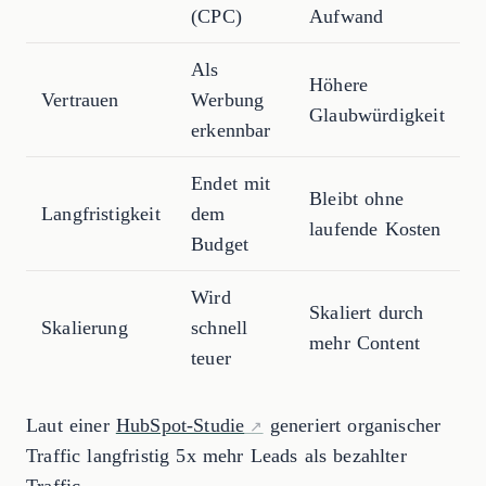
(CPC)
Aufwand
Als
Höhere
Vertrauen
Werbung
Glaubwürdigkeit
erkennbar
Endet mit
Bleibt ohne
Langfristigkeit
dem
laufende Kosten
Budget
Wird
Skaliert durch
Skalierung
schnell
mehr Content
teuer
Laut einer
HubSpot-Studie
generiert organischer
Traffic langfristig 5x mehr Leads als bezahlter
Traffic.