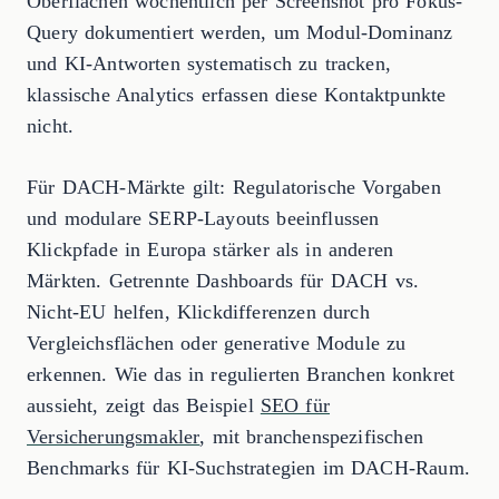
Oberflächen wöchentlich per Screenshot pro Fokus-
Query dokumentiert werden, um Modul-Dominanz
und KI-Antworten systematisch zu tracken,
klassische Analytics erfassen diese Kontaktpunkte
nicht.
Für DACH-Märkte gilt: Regulatorische Vorgaben
und modulare SERP-Layouts beeinflussen
Klickpfade in Europa stärker als in anderen
Märkten. Getrennte Dashboards für DACH vs.
Nicht-EU helfen, Klickdifferenzen durch
Vergleichsflächen oder generative Module zu
erkennen. Wie das in regulierten Branchen konkret
aussieht, zeigt das Beispiel
SEO für
Versicherungsmakler
, mit branchenspezifischen
Benchmarks für KI-Suchstrategien im DACH-Raum.