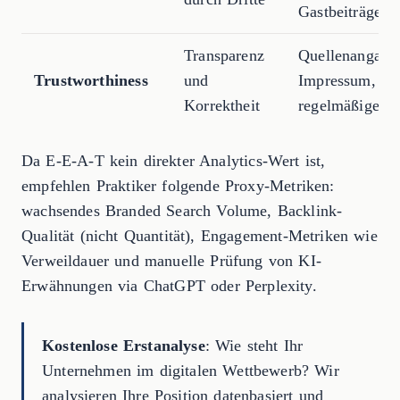
Gastbeiträge
Transparenz
Quellenangabe
Trustworthiness
und
Impressum,
Korrektheit
regelmäßige U
Da E-E-A-T kein direkter Analytics-Wert ist,
empfehlen Praktiker folgende Proxy-Metriken:
wachsendes Branded Search Volume, Backlink-
Qualität (nicht Quantität), Engagement-Metriken wie
Verweildauer und manuelle Prüfung von KI-
Erwähnungen via ChatGPT oder Perplexity.
Kostenlose Erstanalyse
: Wie steht Ihr
Unternehmen im digitalen Wettbewerb? Wir
analysieren Ihre Position datenbasiert und