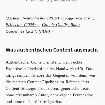
ihres Traffics (NeuronWriter).
Quellen:
NeuronWriter (2025)
,
Aggarwal et al.,
Princeton (2024)
,
Google Quality Rater
Guidelines (2024) (PDF)
Was authentischen Content ausmacht
Authentischer Content entsteht, wenn echte
Expertise auf redaktionelles Handwerk trifft. Das
klingt simpel, ist aber das Gegenteil von dem, was
die meisten Content-Pipelines im Rahmen ihrer
Content-Strategie
produzieren: generische Texte
ohne erkennbaren Autor, ohne eigene Perspektive
und ohne nachprüfbare Quellen.