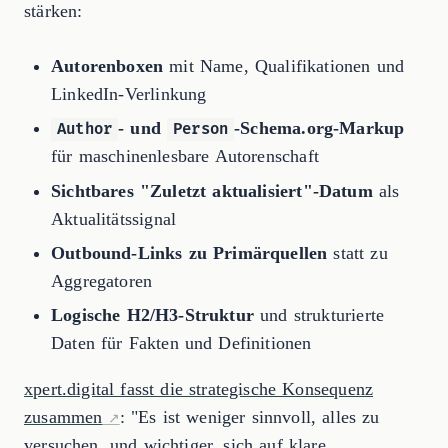
stärken:
Autorenboxen
mit Name, Qualifikationen und
LinkedIn-Verlinkung
- und
-Schema.org-Markup
Author
Person
für maschinenlesbare Autorenschaft
Sichtbares "Zuletzt aktualisiert"-Datum
als
Aktualitätssignal
Outbound-Links zu Primärquellen
statt zu
Aggregatoren
Logische H2/H3-Struktur
und strukturierte
Daten für Fakten und Definitionen
xpert.digital fasst die strategische Konsequenz
zusammen
: "Es ist weniger sinnvoll, alles zu
versuchen, und wichtiger, sich auf klare