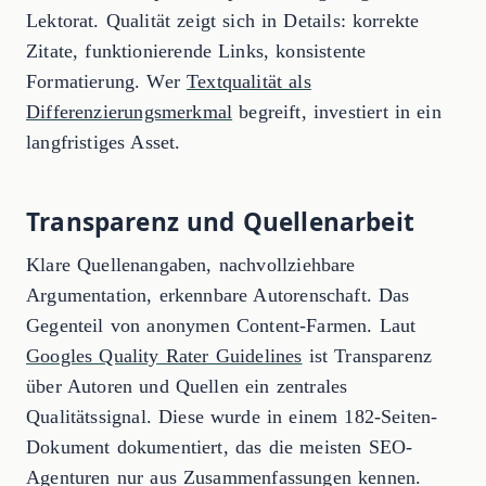
Lektorat. Qualität zeigt sich in Details: korrekte
Zitate, funktionierende Links, konsistente
Formatierung. Wer
Textqualität als
Differenzierungsmerkmal
begreift, investiert in ein
langfristiges Asset.
Transparenz und Quellenarbeit
Klare Quellenangaben, nachvollziehbare
Argumentation, erkennbare Autorenschaft. Das
Gegenteil von anonymen Content-Farmen. Laut
Googles Quality Rater Guidelines
ist Transparenz
über Autoren und Quellen ein zentrales
Qualitätssignal. Diese wurde in einem 182-Seiten-
Dokument dokumentiert, das die meisten SEO-
Agenturen nur aus Zusammenfassungen kennen.