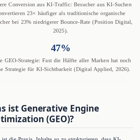
re Conversion aus KI-Traffic: Besucher aus KI-Suchen
onvertieren 23× häufiger als traditionische organische
cher bei 23% niedrigerer Bounce-Rate (Position Digital,
2025).
47%
e GEO-Strategie: Fast die Hälfte aller Marken hat noch
ne Strategie für KI-Sichtbarkeit (Digital Applied, 2026).
s ist Generative Engine
timization (GEO)?
st die Praxis, Inhalte so zu strukturieren, dass KI-