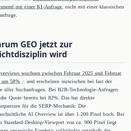
hmend mit einer KI-Anfrage
, nicht mit einer klassischen
anfrage.
rum GEO jetzt zur
lichtdisziplin wird
verviews wuchsen zwischen Februar 2025 und Februar
6 um 58%
und erscheinen inzwischen bei fast der
te aller Suchanfragen. Bei B2B-Technologie-Anfragen
 die Quote bereits bei 82%. Das hat direkte
equenzen für die SERP-Mechanik: Die
hschnittliche AI Overview ist über 1.200 Pixel hoch. Bei
m Standard-Desktop-Viewport von ca. 900 Pixel liegt
rste organische Ergebnis vollständig unterhalb des