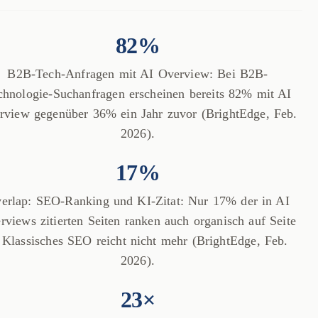
82%
B2B-Tech-Anfragen mit AI Overview: Bei B2B-
chnologie-Suchanfragen erscheinen bereits 82% mit AI
rview gegenüber 36% ein Jahr zuvor (BrightEdge, Feb.
2026).
17%
erlap: SEO-Ranking und KI-Zitat: Nur 17% der in AI
rviews zitierten Seiten ranken auch organisch auf Seite
 Klassisches SEO reicht nicht mehr (BrightEdge, Feb.
2026).
23×