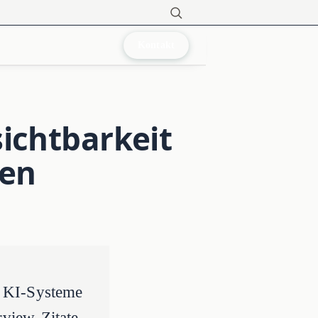
Kontakt
ichtbarkeit
uen
r KI-Systeme
view-Zitate