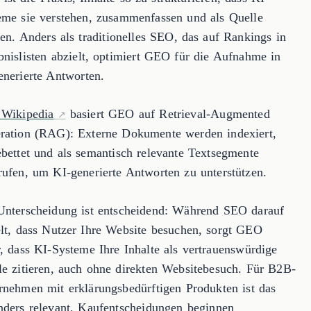
eme sie verstehen, zusammenfassen und als Quelle
ren. Anders als traditionelles SEO, das auf Rankings in
bnislisten abzielt, optimiert GEO für die Aufnahme in
enerierte Antworten.
 Wikipedia
basiert GEO auf Retrieval-Augmented
ration (RAG): Externe Dokumente werden indexiert,
ebettet und als semantisch relevante Textsegmente
rufen, um KI-generierte Antworten zu unterstützen.
Unterscheidung ist entscheidend: Während SEO darauf
elt, dass Nutzer Ihre Website besuchen, sorgt GEO
r, dass KI-Systeme Ihre Inhalte als vertrauenswürdige
le zitieren, auch ohne direkten Websitebesuch. Für B2B-
rnehmen mit erklärungsbedürftigen Produkten ist das
nders relevant.
Kaufentscheidungen beginnen