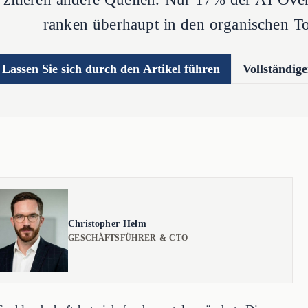
ranken überhaupt in den organischen T
Lassen Sie sich durch den Artikel führen
Vollständige
Christopher Helm
GESCHÄFTSFÜHRER & CTO