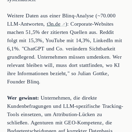
Weitere Daten aus einer Blinq-Analyse (~70.000
LLM-Antworten,
t3n.de
): Corporate-Websites
machen 51,5% der zitierten Quellen aus. Reddit
folgt mit 15,3%, YouTube mit 14,3%, LinkedIn mit
6,1%. "ChatGPT und Co. verändern Sichtbarkeit
grundlegend. Unternehmen müssen umdenken. Wer
relevant bleiben will, muss dort stattfinden, wo KI
ihre Informationen bezieht," so Julian Gottke,
Founder Blinq.
Wer gewinnt:
Unternehmen, die direkte
Kundenbefragungen und LLM-spezifische Tracking-
Tools einsetzen, um Attribution-Lücken zu
schließen. Agenturen mit GEO-Kompetenz, die
Budgetentscheidungen auf korrekter Datenbasis