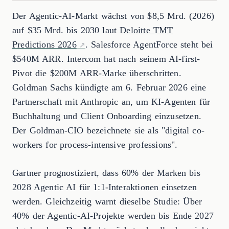
Der Agentic-AI-Markt wächst von $8,5 Mrd. (2026)
auf $35 Mrd. bis 2030 laut
Deloitte TMT
Predictions 2026
. Salesforce AgentForce steht bei
$540M ARR. Intercom hat nach seinem AI-first-
Pivot die $200M ARR-Marke überschritten.
Goldman Sachs kündigte am 6. Februar 2026 eine
Partnerschaft mit Anthropic an, um KI-Agenten für
Buchhaltung und Client Onboarding einzusetzen.
Der Goldman-CIO bezeichnete sie als "digital co-
workers for process-intensive professions".
Gartner prognostiziert, dass 60% der Marken bis
2028 Agentic AI für 1:1-Interaktionen einsetzen
werden. Gleichzeitig warnt dieselbe Studie: Über
40% der Agentic-AI-Projekte werden bis Ende 2027