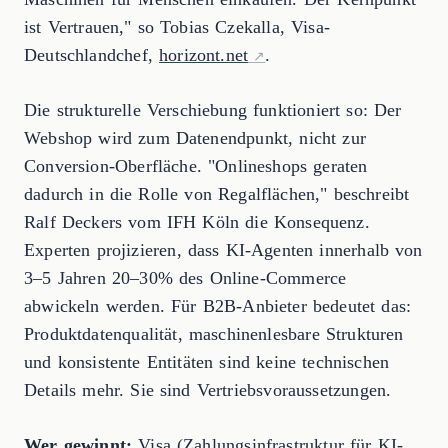
ist Vertrauen," so Tobias Czekalla, Visa-
Deutschlandchef,
horizont.net
.
Die strukturelle Verschiebung funktioniert so: Der
Webshop wird zum Datenendpunkt, nicht zur
Conversion-Oberfläche. "Onlineshops geraten
dadurch in die Rolle von Regalflächen," beschreibt
Ralf Deckers vom IFH Köln die Konsequenz.
Experten projizieren, dass KI-Agenten innerhalb von
3–5 Jahren 20–30% des Online-Commerce
abwickeln werden. Für B2B-Anbieter bedeutet das:
Produktdatenqualität, maschinenlesbare Strukturen
und konsistente Entitäten sind keine technischen
Details mehr. Sie sind Vertriebsvoraussetzungen.
Wer gewinnt:
Visa (Zahlungsinfrastruktur für KI-