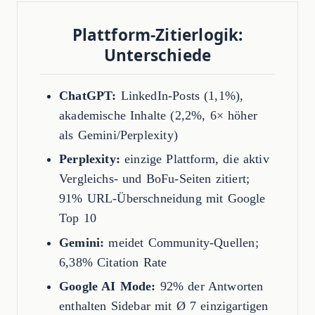
Plattform-Zitierlogik:
Unterschiede
ChatGPT:
LinkedIn-Posts (1,1%),
akademische Inhalte (2,2%, 6× höher
als Gemini/Perplexity)
Perplexity:
einzige Plattform, die aktiv
Vergleichs- und BoFu-Seiten zitiert;
91% URL-Überschneidung mit Google
Top 10
Gemini:
meidet Community-Quellen;
6,38% Citation Rate
Google AI Mode:
92% der Antworten
enthalten Sidebar mit Ø 7 einzigartigen