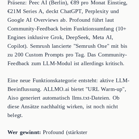
Präsenz: Peec AI (Berlin), €89 pro Monat Einstieg,
€21M Series A, deckt ChatGPT, Perplexity und
Google AI Overviews ab. Profound führt laut
Community-Feedback beim Funktionsumfang (10+
Engines inklusive Grok, DeepSeek, Meta AI,
Copilot). Semrush lancierte "Semrush One" mit bis
zu 200 Custom Prompts pro Tag. Das Community-
Feedback zum LLM-Modul ist allerdings kritisch.
Eine neue Funktionskategorie entsteht: aktive LLM-
Beeinflussung. ALLMO.ai bietet "URL Warm-up",
Aiso generiert automatisch llms.txt-Dateien. Ob
diese Ansätze nachhaltig wirken, ist noch nicht
belegt.
Wer gewinnt:
Profound (stärkster