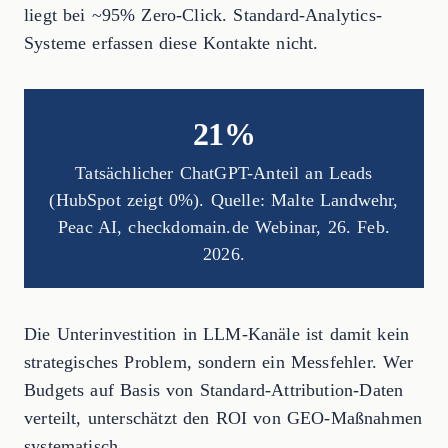
liegt bei ~95% Zero-Click. Standard-Analytics-
Systeme erfassen diese Kontakte nicht.
21%
Tatsächlicher ChatGPT-Anteil an Leads
(HubSpot zeigt 0%). Quelle: Malte Landwehr,
Peac AI, checkdomain.de Webinar, 26. Feb.
2026.
Die Unterinvestition in LLM-Kanäle ist damit kein
strategisches Problem, sondern ein Messfehler. Wer
Budgets auf Basis von Standard-Attribution-Daten
verteilt, unterschätzt den ROI von GEO-Maßnahmen
systematisch.