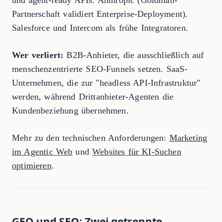
und agent-ready APIs. Anthropic (Goldman-
Partnerschaft validiert Enterprise-Deployment).
Salesforce und Intercom als frühe Integratoren.
Wer verliert:
B2B-Anbieter, die ausschließlich auf
menschenzentrierte SEO-Funnels setzen. SaaS-
Unternehmen, die zur "headless API-Infrastruktur"
werden, während Drittanbieter-Agenten die
Kundenbeziehung übernehmen.
Mehr zu den technischen Anforderungen:
Marketing
im Agentic Web
und
Websites für KI-Suchen
optimieren
.
GEO und SEO: Zwei getrennte