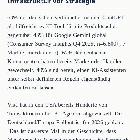
Infrastruktur vor Strategie
63% der deutschen Verbraucher nennen ChatGPT
als hilfreichstes KI-Tool für die Produktsuche,
gegenüber 43% für Google Gemini global
(Consumer Survey Insights Q4 2025, n=6.800+, 7
Märkte,
meedia.de
). 67% der deutschen
Konsumenten haben bereits Marke oder Händler
gewechselt. 49% sind bereit, einen KI-Assistenten
unter selbst definierten Regeln eigenständig
einkaufen zu lassen.
Visa hat in den USA bereits Hunderte von
Transaktionen über KI-Agenten abgewickelt. Der
Deutschland/Europa-Rollout ist für 2026 geplant.
"Das ist das erste Mal in der Geschichte, dass
Maschinen für Menschen einkaufen. Der Kernpunkt