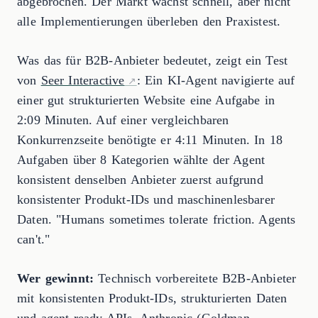
abgebrochen. Der Markt wächst schnell, aber nicht
alle Implementierungen überleben den Praxistest.
Was das für B2B-Anbieter bedeutet, zeigt ein Test
von
Seer Interactive
: Ein KI-Agent navigierte auf
einer gut strukturierten Website eine Aufgabe in
2:09 Minuten. Auf einer vergleichbaren
Konkurrenzseite benötigte er 4:11 Minuten. In 18
Aufgaben über 8 Kategorien wählte der Agent
konsistent denselben Anbieter zuerst aufgrund
konsistenter Produkt-IDs und maschinenlesbarer
Daten. "Humans sometimes tolerate friction. Agents
can't."
Wer gewinnt:
Technisch vorbereitete B2B-Anbieter
mit konsistenten Produkt-IDs, strukturierten Daten