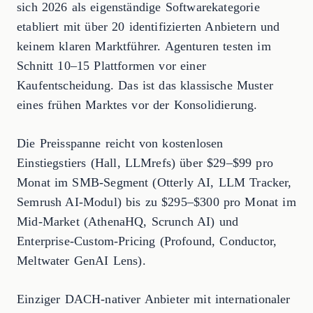
sich 2026 als eigenständige Softwarekategorie
etabliert mit über 20 identifizierten Anbietern und
keinem klaren Marktführer. Agenturen testen im
Schnitt 10–15 Plattformen vor einer
Kaufentscheidung. Das ist das klassische Muster
eines frühen Marktes vor der Konsolidierung.
Die Preisspanne reicht von kostenlosen
Einstiegstiers (Hall, LLMrefs) über $29–$99 pro
Monat im SMB-Segment (Otterly AI, LLM Tracker,
Semrush AI-Modul) bis zu $295–$300 pro Monat im
Mid-Market (AthenaHQ, Scrunch AI) und
Enterprise-Custom-Pricing (Profound, Conductor,
Meltwater GenAI Lens).
Einziger DACH-nativer Anbieter mit internationaler