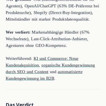
Agenten), OpenAI/ChatGPT (63% DE-Präferenz bei
Produktsuche), Shopify (Direct-Buy-Integration),
Mittelständler mit starker Produktdatenqualität.
Wer verliert:
Markenabhängige Händler (67%
Wechselrate), Last-Click-Attribution-Anbieter,
Agenturen ohne GEO-Kompetenz.
Weiterführend:
KI und Commerce: Neue
Kundenakquisition
,
organische Kundengewinnung
durch SEO und Content
und
automatisierte
Kundengewinnung im B2B
.
Das Verdict