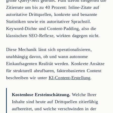
große Query-Sets getestet. Fünf davon steigerten die
Zitierrate um bis zu 40 Prozent: Inline-Zitate auf
autoritative Drittquellen, konkrete und benannte
Statistiken sowie ein autoritativer Sprachstil.
Keyword-Dichte und Content-Padding, also die
klassischen SEO-Reflexe, wirkten dagegen nicht.
Diese Mechanik lässt sich operationalisieren,
unabhängig davon, ob und wann autonome
Einkaufsagenten Realität werden. Konkrete Ansätze
für strukturell abrufbaren, faktenbasierten Content
beschreiben wir unter
KI-Content-Erstellung
.
Kostenlose Ersteinschätzung.
Welche Ihrer
Inhalte sind heute auf Drittquellen zitierfähig
aufbereitet, und welche verschwinden in der