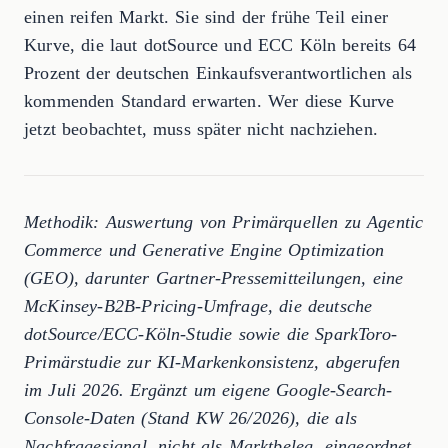
einen reifen Markt. Sie sind der frühe Teil einer
Kurve, die laut dotSource und ECC Köln bereits 64
Prozent der deutschen Einkaufsverantwortlichen als
kommenden Standard erwarten. Wer diese Kurve
jetzt beobachtet, muss später nicht nachziehen.
Methodik: Auswertung von Primärquellen zu Agentic
Commerce und Generative Engine Optimization
(GEO), darunter Gartner-Pressemitteilungen, eine
McKinsey-B2B-Pricing-Umfrage, die deutsche
dotSource/ECC-Köln-Studie sowie die SparkToro-
Primärstudie zur KI-Markenkonsistenz, abgerufen
im Juli 2026. Ergänzt um eigene Google-Search-
Console-Daten (Stand KW 26/2026), die als
Nachfragesignal, nicht als Marktbeleg, eingeordnet