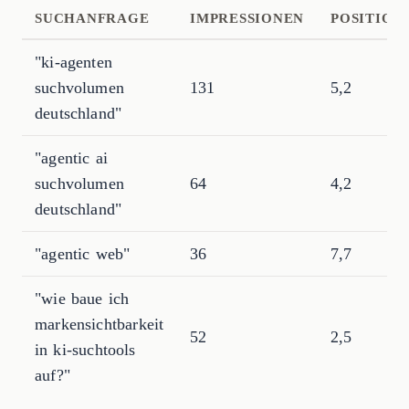
SUCHANFRAGE
IMPRESSIONEN
POSITION
"ki-agenten
suchvolumen
131
5,2
deutschland"
"agentic ai
suchvolumen
64
4,2
deutschland"
"agentic web"
36
7,7
"wie baue ich
markensichtbarkeit
52
2,5
in ki-suchtools
auf?"